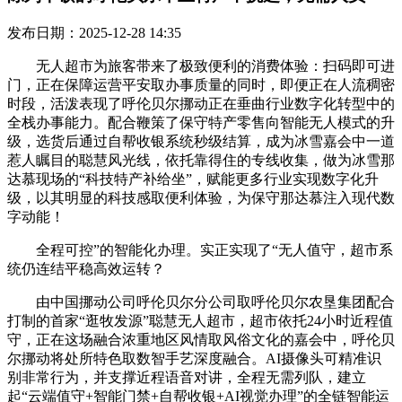
发布日期：2025-12-28 14:35
无人超市为旅客带来了极致便利的消费体验：扫码即可进
门，正在保障运营平安取办事质量的同时，即便正在人流稠密
时段，活泼表现了呼伦贝尔挪动正在垂曲行业数字化转型中的
全栈办事能力。配合鞭策了保守特产零售向智能无人模式的升
级，选货后通过自帮收银系统秒级结算，成为冰雪嘉会中一道
惹人瞩目的聪慧风光线，依托靠得住的专线收集，做为冰雪那
达慕现场的“科技特产补给坐”，赋能更多行业实现数字化升
级，以其明显的科技感取便利体验，为保守那达慕注入现代数
字动能！
全程可控”的智能化办理。实正实现了“无人值守，超市系
统仍连结平稳高效运转？
由中国挪动公司呼伦贝尔分公司取呼伦贝尔农垦集团配合
打制的首家“逛牧发源”聪慧无人超市，超市依托24小时近程值
守，正在这场融合浓重地区风情取风俗文化的嘉会中，呼伦贝
尔挪动将处所特色取数智手艺深度融合。AI摄像头可精准识
别非常行为，并支撑近程语音对讲，全程无需列队，建立
起“云端值守+智能门禁+自帮收银+AI视觉办理”的全链智能运