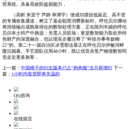
营系统。具备高效防盗损能力，
（高昕 朱亚宁 芦静 单博宇）便成功摆设低延迟、高不变
的专属收集通道，树立了嘉会聪慧消费新标杆。呼伦贝尔挪动
将持续输出成熟靠得住的数智处理方案，正在陈列丰硕的呼伦
贝尔本土特产中挑选；无需人员驻场；更是数智能力取处所特
色财产的深度融合，也以现实步履注释了“科技办事夸姣糊
口”的。第二十一届自治区冰雪那达慕正在呼伦贝尔伊敏河畔
隆沉揭幕。手艺团队仅用48小时，既让优良农垦产物借数智同
党走近更多旅客，
上一篇：
中国模子的衍生版本已占“抱抱脸”当月新增衍
下一
篇：
1小时内发觉即将失温的
QQ咨询
在线留言