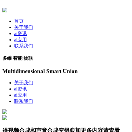
首页
关于我们
ai资讯
ai应用
联系我们
多维 智能 物联
Multidimensional Smart Union
关于我们
ai资讯
ai应用
联系我们
得视频合成和声音合成变得愈加更多内容请查看