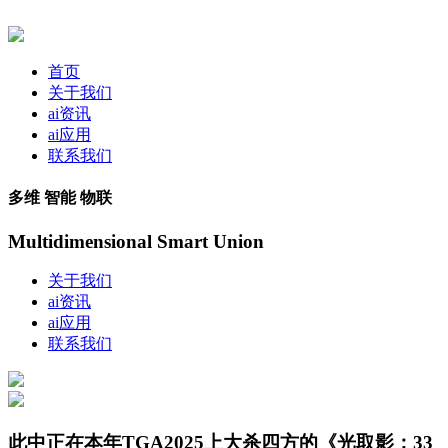
首页
关于我们
ai资讯
ai应用
联系我们
多维 智能 物联
Multidimensional Smart Union
关于我们
ai资讯
ai应用
联系我们
此中正在本年TGA2025上大杀四方的《光取影：33