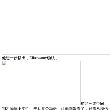
他进一步指出，Elluswamy确认，
猫能三维空间、
判断物体不变性、规划复杂动做，让他别端着了，只需从模仿