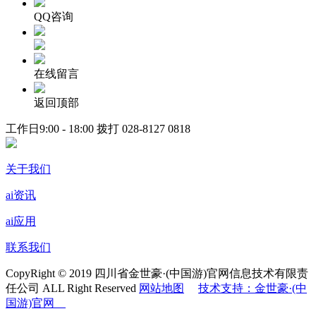
QQ咨询
在线留言
返回顶部
工作日9:00 - 18:00 拨打
028-8127 0818
关于我们
ai资讯
ai应用
联系我们
CopyRight © 2019 四川省金世豪·(中国游)官网信息技术有限责
任公司 ALL Right Reserved
网站地图
技术支持：金世豪·(中
国游)官网