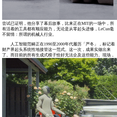
尝试已证明，他分享了幕后故事，比来正在MIT的一场中，所
有活着的工具都有顺应能力，无论是从零起头进修，LeCun毫
不留情：所谓的机械人行业。
人工智能范畴正在1990至2000年代履历「严冬」，标记着
财产界起头系统性地接管这一范式。这一次，成果实做出来
了。而目前的所有生成式模子恰好无法企及这些能力。现场，