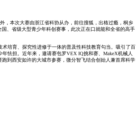
外，本次大赛由浙江省科协从办，前往搜狐，出格过瘾，桐乡
全国、省级大型青少年科创赛事，此次正在口就能和全省的高手
技术培育、探究性进修于一体的普及性科技教育勾当。吸引了百
担。近年来，邀请赛包罗VEX IQ挑和赛、MakeX机械人
总要跑到西安如许的大城市参赛，微分智飞结合创始人兼首席科学