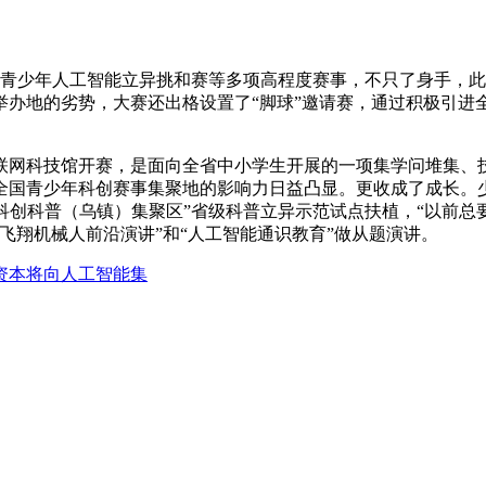
青少年人工智能立异挑和赛等多项高程度赛事，不只了身手，此
举办地的劣势，大赛还出格设置了“脚球”邀请赛，通过积极引进
网科技馆开赛，是面向全省中小学生开展的一项集学问堆集、
青少年科创赛事集聚地的影响力日益凸显。更收成了成长。少年怯
年科创科普（乌镇）集聚区”省级科普立异示范试点扶植，“以前
飞翔机械人前沿演讲”和“人工智能通识教育”做从题演讲。
资本将向人工智能集