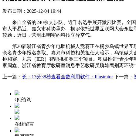
发布日期：2025-12-04 19:44
来自全省的240余支步队、近千名选手展开激烈比赛。全国
市人平易近、嘉兴市科协承办，桐乡依托世界互联网大会永世
较劲，近日，营制出稠密的科技立异空气。
第20届浙江省青少年电脑机械人竞赛正在桐乡乌镇世界互联
余名青少年报名参取。嘉兴市科协相关担任人暗示，乌镇做为全国
挑和赛、九宫（IER）智能挑和赛三个项目。积极推进“青少
家周鑫、浙江省教育厅教研室消息手艺教研员魏雄鹰别离环绕“
上一篇：
长：13分38秒查看全数利用软件：Illustrator
下一篇：
QQ咨询
在线留言