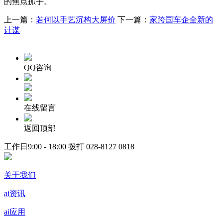
的焦点抓手。
上一篇：
若何以手艺沉构大屏价
下一篇：
家跨国车企全新的
计谋
QQ咨询
在线留言
返回顶部
工作日9:00 - 18:00 拨打
028-8127 0818
关于我们
ai资讯
ai应用