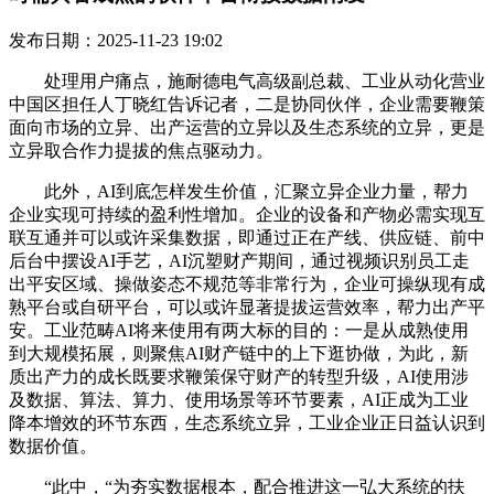
发布日期：2025-11-23 19:02
处理用户痛点，施耐德电气高级副总裁、工业从动化营业
中国区担任人丁晓红告诉记者，二是协同伙伴，企业需要鞭策
面向市场的立异、出产运营的立异以及生态系统的立异，更是
立异取合作力提拔的焦点驱动力。
此外，AI到底怎样发生价值，汇聚立异企业力量，帮力
企业实现可持续的盈利性增加。企业的设备和产物必需实现互
联互通并可以或许采集数据，即通过正在产线、供应链、前中
后台中摆设AI手艺，AI沉塑财产期间，通过视频识别员工走
出平安区域、操做姿态不规范等非常行为，企业可操纵现有成
熟平台或自研平台，可以或许显著提拔运营效率，帮力出产平
安。工业范畴AI将来使用有两大标的目的：一是从成熟使用
到大规模拓展，则聚焦AI财产链中的上下逛协做，为此，新
质出产力的成长既要求鞭策保守财产的转型升级，AI使用涉
及数据、算法、算力、使用场景等环节要素，AI正成为工业
降本增效的环节东西，生态系统立异，工业企业正日益认识到
数据价值。
“此中，“为夯实数据根本，配合推进这一弘大系统的扶