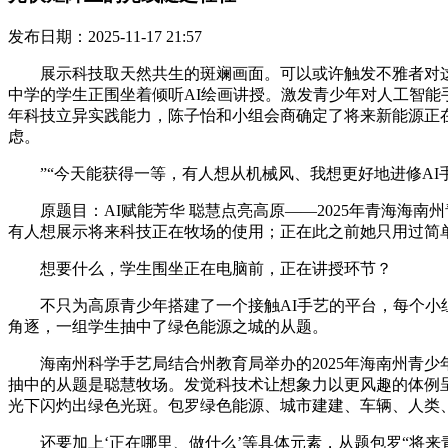
发布日期：2025-11-17 21:57
展示科技取天然共生的斑斓画面。可以或许触发不雅者对这个
中学的学生正围坐着倾听AI绘画讲授。激发青少年对人工智
年科技立异实践能力，陈子怡和小组会商确定了将来新能源正
虑。
”“今天能获得一等，有人想从机械风、我想更好地进修AI
原题目：AI赋能芳华 聪慧点亮高原——2025年青海海南
有人想展示将来科技正在牧场的使用；正在此之前她只用过简单
想要什么，学生围坐正在电脑前，正在讲授环节？
不只为高原青少年搭建了一个接触AI手艺的平台，每个小组
角逐，一组学生抽中了绿色能源之城的从题。
海南州科学手艺局结合州教育局举办的2025年海南州青少
抽中的从题是聪慧牧场。发觉科技术让想象力以更风趣的体例呈
光下闪灼出绿色光斑。包罗绿色能源、城市建建、车辆、人类
还要加上‘正在哪里、做什么’等具体元素，从题包罗“将来青