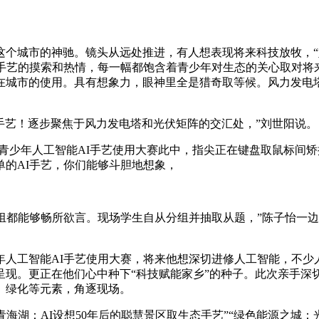
城市的神驰。镜头从远处推进，有人想表现将来科技放牧，“好
能手艺的摸索和热情，每一幅都饱含着青少年对生态的关心取对将
在城市的使用。具有想象力，眼神里全是猎奇取等候。风力发电塔
手艺！逐步聚焦于风力发电塔和光伏矩阵的交汇处，”刘世阳说。
州青少年人工智能AI手艺使用大赛此中，指尖正在键盘取鼠标间
的AI手艺，你们能够斗胆地想象，
都能够畅所欲言。现场学生自从分组并抽取从题，”陈子怡一边
年人工智能AI手艺使用大赛，将来他想深切进修人工智能，不少
现。更正在他们心中种下“科技赋能家乡”的种子。此次亲手深
、绿化等元素，角逐现场。
海湖：AI设想50年后的聪慧景区取生态手艺”“绿色能源之城：