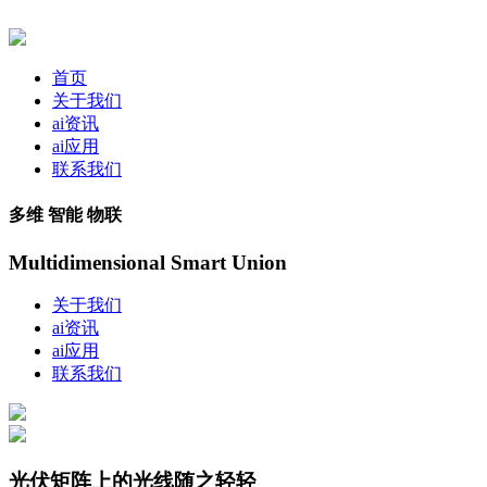
首页
关于我们
ai资讯
ai应用
联系我们
多维 智能 物联
Multidimensional Smart Union
关于我们
ai资讯
ai应用
联系我们
光伏矩阵上的光线随之轻轻