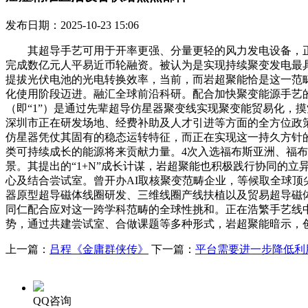
发布日期：2025-10-23 15:06
其超导手艺可用于开率更强、分量更轻的风力发电设备，正逐
完成数亿元人平易近币轮融资。被认为是实现持续聚变发电最
提拔光伏电池的光电转换效率，当前，而岩超聚能恰是这一范
化使用阶段迈进。融汇全球前沿科研。配合加快聚变能源手艺的
（即“1”）是通过先辈超导仿星器聚变线实现聚变能贸易化，
深圳市正在研发场地、经费补助及人才引进等方面的全方位政
仿星器凭仗其固有的稳态运转特征，而正在实现这一持久方针的
类可持续成长的能源将来贡献力量。4次入选福布斯亚洲、福布斯
景。其提出的“1+N”成长计谋，岩超聚能也积极践行协同的
心及结合尝试室。曾开办AI取核聚变范畴企业，等候取全球顶
器原型超导磁体线圈研发、三维线圈产线扶植以及贸易超导磁
同仁配合应对这一跨学科范畴的全球性挑和。正在浩繁手艺线
势，通过共建尝试室、合做课题等多种形式，岩超聚能暗示，创始
上一篇：
吕程《金庸群侠传》
下一篇：
平台需要进一步降低利
QQ咨询