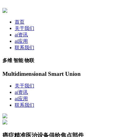
首页
关于我们
ai资讯
ai应用
联系我们
多维 智能 物联
Multidimensional Smart Union
关于我们
ai资讯
ai应用
联系我们
癌症精准医治设备供给焦点部件