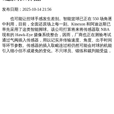
发布日期：2025-10-14 21:56
也可能让控球手感发生差别。智能篮球已正在 550 场角逐
中利用，目前，全面还原场上每一刻。Kinexon 和阿迪达斯已
率先采用了这类智能脚球。该公司打算将来将传感器取 NBA
现有的 Hawk-Eye 摄像系统整合，因而，厂商也正在测验考试
通过气阀插入传感器，用以记实并传输速度、角度、出手时间
等环节参数。传感器的插入取毗连过程仍然可能会对球的机能
引入细小但不成避免的变化。不只球员、锻练和裁判能受益，