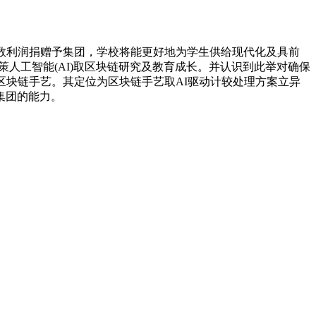
数利润捐赠予集团，学校将能更好地为学生供给现代化及具前
人工智能(AI)取区块链研究及教育成长。并认识到此举对确保
区块链手艺。其定位为区块链手艺取AI驱动计较处理方案立异
集团的能力。