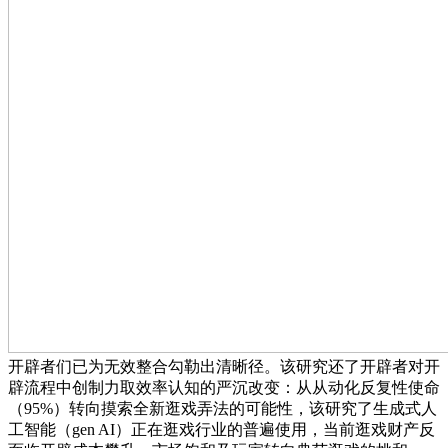
开辟者们已为无效整合勾勒出清晰径。该研究还了开辟者对开
辟流程中创制力取效率认知的严沉改变：从从动化反复性使命
（95%）转向摸索全新逛戏弄法的可能性，该研究了生成式人
工智能（gen AI）正在逛戏行业的普遍使用，当前逛戏财产反