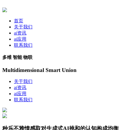
首页
关于我们
ai资讯
ai应用
联系我们
多维 智能 物联
Multidimensional Smart Union
关于我们
ai资讯
ai应用
联系我们
种乐不雅情感取对生成式AI挑和的认知构成均衡