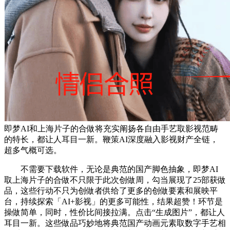
即梦AI和上海片子的合做将充实阐扬各自由手艺取影视范畴
的特长，都让人耳目一新。鞭策AI深度融入影视财产全链，
超多气概可选。
不需要下载软件，无论是典范的国产脚色抽象，即梦AI
取上海片子的合做不只限于此次创做周，勾当展现了25部获做
品，这些行动不只为创做者供给了更多的创做要素和展映平
台，持续探索「AI+影视」的更多可能性，结果超赞！环节是
操做简单，同时，性价比间接拉满。点击“生成图片”，都让人
耳目一新。这些做品巧妙地将典范国产动画元素取数字手艺相