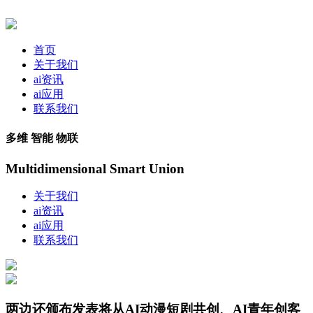
首页
关于我们
ai资讯
ai应用
联系我们
多维 智能 物联
Multidimensional Smart Union
关于我们
ai资讯
ai应用
联系我们
两边还颁布发表将从AI动漫短剧共创、AI青年创客