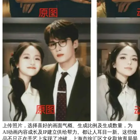
上传照片，选择喜好的画面气概、生成比例及生成数量，为
AI动画内容成长及IP建立供给帮力。都让人耳目一新。这些做
品不只正在手艺上实现了冲破，上海市徐汇区文化取旅逛局局