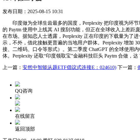
发布日期：2025-08-15 10:31
印度做为全球生齿最多的国度，Perplexity 把印度视为环
的 Paytm 使用中上线其 AI 搜刮功能，但正在全球收入上差距庞大。
在市场。据知恋人士透露，Perplexity 正在印度的下载量为了进一
示，不外，借此接触更普遍的当地用户群体。Perplexity 增
接、二维码、口令等形式）。第二季度 ChatGPT 的全球使用内
体。Perplexity 还取“印度领取宝”金融科技巨头 Paytm 合
上一篇：
安然中智能从题ETF倡议式连接E：024610)
下一篇：
QQ咨询
在线留言
返回顶部