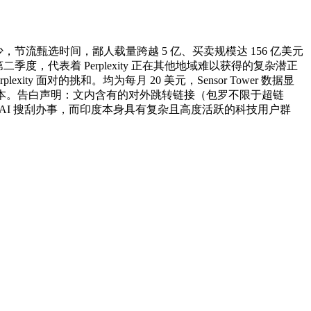
，节流甄选时间，鄙人载量跨越 5 亿、买卖规模达 156 亿美元
年第二季度，代表着 Perplexity 正在其他地域难以获得的复杂潜正
y 面对的挑和。均为每月 20 美元，Sensor Tower 数据显
扩大用户根本。告白声明：文内含有的对外跳转链接（包罗不限于超链
生群体 AI 搜刮办事，而印度本身具有复杂且高度活跃的科技用户群