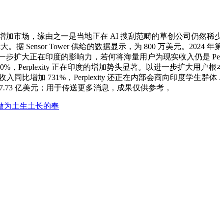
节增加市场，缘由之一是当地正在 AI 搜刮范畴的草创公司仍然稀少
据 Sensor Tower 供给的数据显示，为 800 万美元。2024 
步扩大正在印度的影响力，若何将海量用户为现实收入仍是 Perplexit
加 300%，Perplexity 正在印度的增加势头显著。以进一步
收入同比增加 731%，Perplexity 还正在内部会商向印度学
做，达 7.73 亿美元；用于传送更多消息，成果仅供参考，
做为土生土长的奉