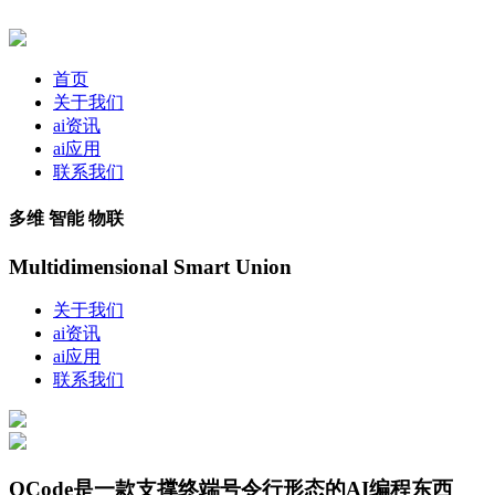
首页
关于我们
ai资讯
ai应用
联系我们
多维 智能 物联
Multidimensional Smart Union
关于我们
ai资讯
ai应用
联系我们
QCode是一款支撑终端号令行形态的AI编程东西