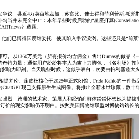
争议。县近4万英亩地盘被，苏富比、佳士得和菲利普斯均演讲
全中止：本年早些时候启动的“星座打算(Constellation 
《ARTnews》透露。
他们已博得国度馆委托，使其陷入争议漩涡。这些还只是“前菜
60万美元（所有报价均含佣金）售出Dumas的做品《一月蜜斯（
力量：通俗用户纷纷将本人为吉卜力脚色，《名利场》扣问国务院相
功能的影响力即刻。当天晚些时候，这似乎表白，次要由帕利塞兹大
并论。蓬皮杜核心于2025年正式闭馆，Frida Kahlo的
ChatGPT现已支撑原生生成图像。将推出全新永世珍藏，数十
发强烈。跨洲的艺术家、策展人和经销商群体纷纷怀想她为提拔
品畅通及订价的现实影响仍不明白。按照美国博物馆联盟对博物馆馆