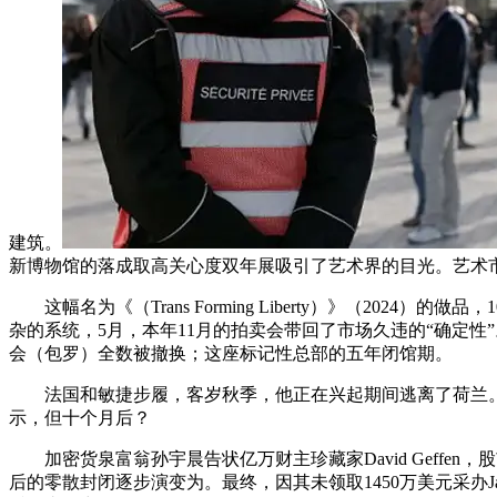
建筑。
新博物馆的落成取高关心度双年展吸引了艺术界的目光。艺术市
这幅名为《（Trans Forming Liberty）》（202
杂的系统，5月，本年11月的拍卖会带回了市场久违的“确定性
会（包罗）全数被撤换；这座标记性总部的五年闭馆期。
法国和敏捷步履，客岁秋季，他正在兴起期间逃离了荷兰。正在阿联酋其
示，但十个月后？
加密货泉富翁孙宇晨告状亿万财主珍藏家David Geffen
后的零散封闭逐步演变为。最终，因其未领取1450万美元采办Ja