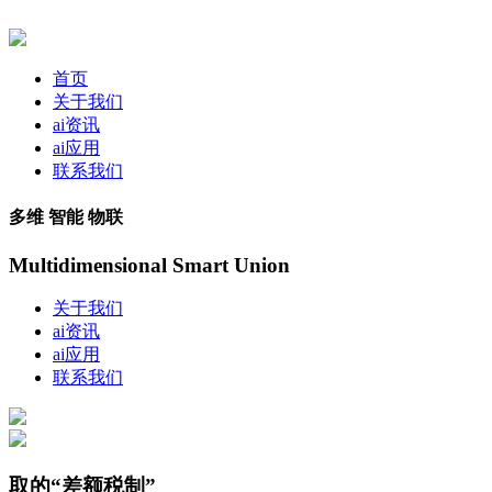
首页
关于我们
ai资讯
ai应用
联系我们
多维 智能 物联
Multidimensional Smart Union
关于我们
ai资讯
ai应用
联系我们
取的“差额税制”