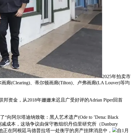
2025年拍卖市
g)、蒂尔顿画廊(Tilton)、卢弗画廊(LA Louver)等均
2018年姗姗来迟且广受好评的Adrian Piper回首
尔塔迪纳致敬：黑人艺术遗产(Ode to ’Dena: Black
分支以削减成本，这场争议由保守教组织丹伯里研究所（Danbury
的，他正在阿根廷马德普拉塔一处衡宇的房产挂牌消息中，
自1月