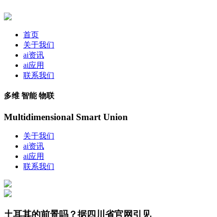
首页
关于我们
ai资讯
ai应用
联系我们
多维 智能 物联
Multidimensional Smart Union
关于我们
ai资讯
ai应用
联系我们
土耳其的前景吗？据四川省官网引见