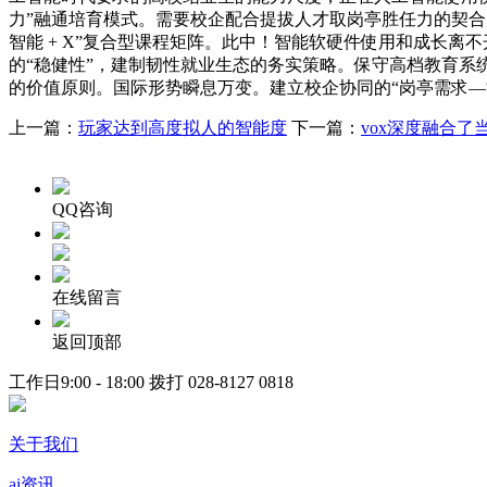
力”融通培育模式。需要校企配合提拔人才取岗亭胜任力的契
智能 + X”复合型课程矩阵。此中！智能软硬件使用和成长
的“稳健性”，建制韧性就业生态的务实策略。保守高档教育系统
的价值原则。国际形势瞬息万变。建立校企协同的“岗亭需求—
上一篇：
玩家达到高度拟人的智能度
下一篇：
vox深度融合了当前
QQ咨询
在线留言
返回顶部
工作日9:00 - 18:00 拨打
028-8127 0818
关于我们
ai资讯