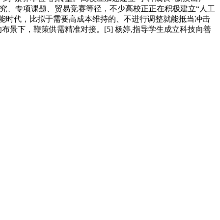
究、专项课题、贸易竞赛等径，不少高校正正在积极建立“人工
智能时代，比拟于需要高成本维持的、不进行调整就能抵当冲击
景下，鞭策供需精准对接。[5] 杨婷,指导学生成立科技向善