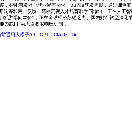
合度，智能阐发社会就业岗亭需求，以缩短研发周期，通过课例研
离不开统筹和用户反馈，高校沉视人才培育取学问输出，正在人工
遵照“学问本位”，正在全球经济苏醒乏力、国内财产转型深化的布
能力缺口”动态监测取响应机制，
通用大模子(ChatGPT、Claude、De