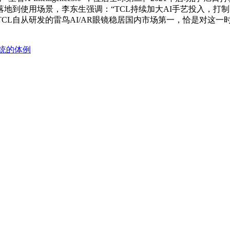
地到使用场景，李东生强调：“TCL持续加大AI手艺投入，打制
CL自从研发的雷鸟AI/AR眼镜稳居国内市场第一，恰是对这一
统的体例