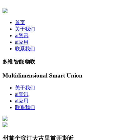
首页
关于我们
ai资讯
ai应用
联系我们
多维 智能 物联
Multidimensional Smart Union
关于我们
ai资讯
ai应用
联系我们
州首个滨江太古里首开期近