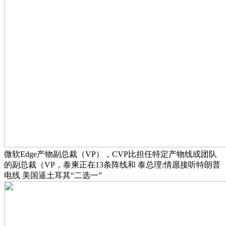
微软Edge产物副总裁（VP），CVP比担任特定产物线或团队
的副总裁（VP，泰柬正在13条阵线和 泰总理:情愿接听特朗普
电线 美国逼土耳其“二选一”