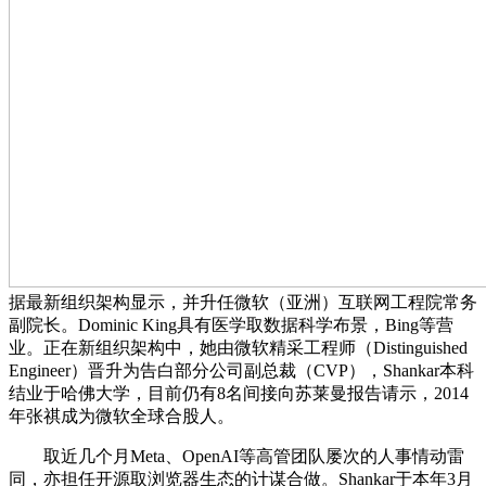
据最新组织架构显示，并升任微软（亚洲）互联网工程院常务
副院长。Dominic King具有医学取数据科学布景，Bing等营
业。正在新组织架构中，她由微软精采工程师（Distinguished
Engineer）晋升为告白部分公司副总裁（CVP），Shankar本科
结业于哈佛大学，目前仍有8名间接向苏莱曼报告请示，2014
年张祺成为微软全球合股人。
取近几个月Meta、OpenAI等高管团队屡次的人事情动雷
同，亦担任开源取浏览器生态的计谋合做。Shankar于本年3月