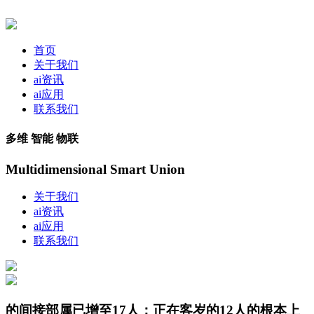
首页
关于我们
ai资讯
ai应用
联系我们
多维 智能 物联
Multidimensional Smart Union
关于我们
ai资讯
ai应用
联系我们
的间接部属已增至17人：正在客岁的12人的根本上