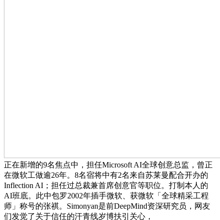
正在新增的9名焦点中，担任Microsoft AI全球创意总监，曾正
在微软工做逾26年。8名宿将中有2名来自苏莱曼配合开办的
Inflection AI；担任过总裁兼首席创意官等职位。打制本人的
AI班底。此中包罗2002年插手微软、获微软「全球精采工程
师」称号的张祺。Simonyan是前DeepMind资深研究员，网友
们发觉了关于信任的汗青线岁博扶引关心，