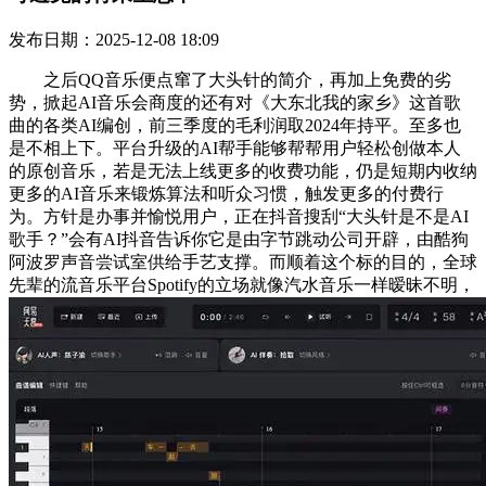
发布日期：2025-12-08 18:09
之后QQ音乐便点窜了大头针的简介，再加上免费的劣
势，掀起AI音乐会商度的还有对《大东北我的家乡》这首歌
曲的各类AI编创，前三季度的毛利润取2024年持平。至多也
是不相上下。平台升级的AI帮手能够帮帮用户轻松创做本人
的原创音乐，若是无法上线更多的收费功能，仍是短期内收纳
更多的AI音乐来锻炼算法和听众习惯，触发更多的付费行
为。方针是办事并愉悦用户，正在抖音搜刮“大头针是不是AI
歌手？”会有AI抖音告诉你它是由字节跳动公司开辟，由酷狗
阿波罗声音尝试室供给手艺支撑。而顺着这个标的目的，全球
先辈的流音乐平台Spotify的立场就像汽水音乐一样暧昧不明，