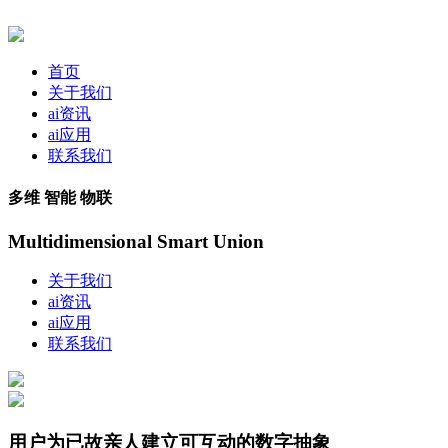
首页
关于我们
ai资讯
ai应用
联系我们
多维 智能 物联
Multidimensional Smart Union
关于我们
ai资讯
ai应用
联系我们
用户为已故亲人建立可互动的数字抽象