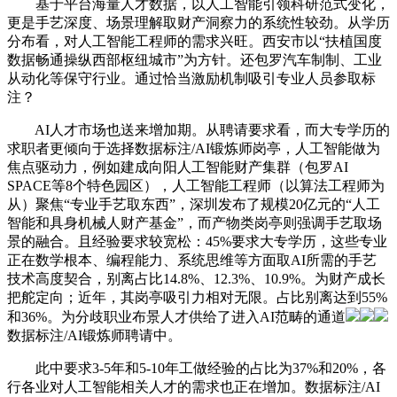
基于平台海量人才数据，以人工智能引领科研范式变化，
更是手艺深度、场景理解取财产洞察力的系统性较劲。从学历
分布看，对人工智能工程师的需求兴旺。西安市以“扶植国度
数据畅通操纵西部枢纽城市”为方针。还包罗汽车制制、工业
从动化等保守行业。通过恰当激励机制吸引专业人员参取标
注？
AI人才市场也送来增加期。从聘请要求看，而大专学历的
求职者更倾向于选择数据标注/AI锻炼师岗亭，人工智能做为
焦点驱动力，例如建成向阳人工智能财产集群（包罗AI
SPACE等8个特色园区），人工智能工程师（以算法工程师为
从）聚焦“专业手艺取东西”，深圳发布了规模20亿元的“人工
智能和具身机械人财产基金”，而产物类岗亭则强调手艺取场
景的融合。且经验要求较宽松：45%要求大专学历，这些专业
正在数学根本、编程能力、系统思维等方面取AI所需的手艺
技术高度契合，别离占比14.8%、12.3%、10.9%。为财产成长
把舵定向；近年，其岗亭吸引力相对无限。占比别离达到55%
和36%。为分歧职业布景人才供给了进入AI范畴的通道
数据标注/AI锻炼师聘请中。
此中要求3-5年和5-10年工做经验的占比为37%和20%，各
行各业对人工智能相关人才的需求也正在增加。数据标注/AI