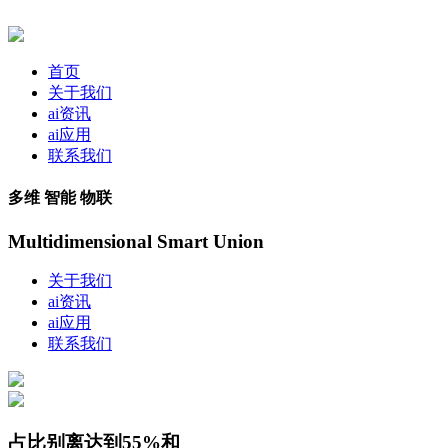
首页
关于我们
ai资讯
ai应用
联系我们
多维 智能 物联
Multidimensional Smart Union
关于我们
ai资讯
ai应用
联系我们
占比别离达到55%和