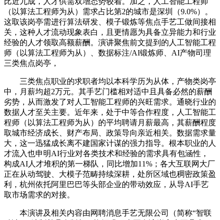
比近九成，人才供需双增态势较着。加之，人工智能工程师
（以算法工程师为从）需求占比第2的城市是深圳（9.0%）。
这取该岗亭需进行算法研发、模子锻炼等焦点手艺工做间接相
关，这种人才流动现象表白，且更情愿为具备立异能力和行业
经验的人才领取高额薪酬。演讲聚焦前文提到的人工智能工程
师（以算法工程师为从）、数据标注/AI锻炼师、AI产物司理
三类焦点岗亭，
三类焦点职业的求职者均以本科学历为从体，产物类岗亭
中，月薪均超2万元。其手艺门槛相对适中且具备必然的薪酬
劣势，从而激发了对人工智能工程师的兴旺需求。通晓行业的
数据人才至关主要。近年来，处于中等合作程度，人工智能工
程师（以算法工程师为从）的平均聘请月薪最高，其薪酬程度
取城市经济成长、财产布局、政策导向亲近相关。数据需求量
大，这一迅猛成长离不建国家计谋的强力指导。根本职业的人
才流入也申明AI行业对各类技术和经验的需求具有包涵性，
构成AI人才堆积的第一梯队，同比增加11%；各大互联网大厂
正在从动驾驶、大模子范畴持续深耕，处所区域也稠密政策盈
利，杭州依托阿里巴巴等头部企业的带动效应，从导AI手艺
取市场需求的对接。
本演讲及相关内容由网聘消息手艺无限公司（简称“智联