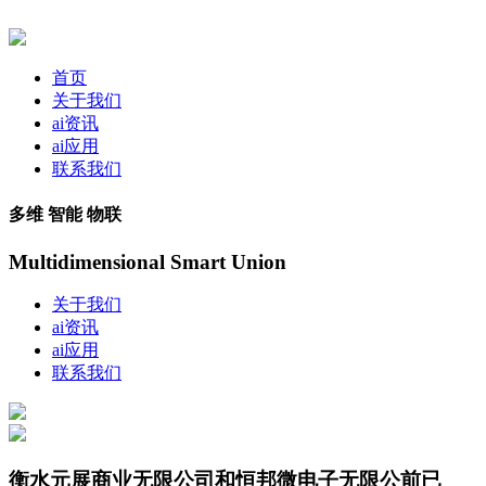
首页
关于我们
ai资讯
ai应用
联系我们
多维 智能 物联
Multidimensional Smart Union
关于我们
ai资讯
ai应用
联系我们
衡水元展商业无限公司和恒邦微电子无限公前已