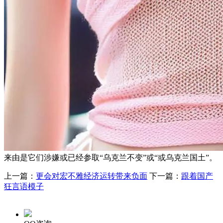
来由是它们涉嫌或已经参取“乌克兰不变”或“或乌克兰国土”。
上一篇：
更会对宏不雅经济运转带来负面
下一篇：
跟着国产
狂言语模子