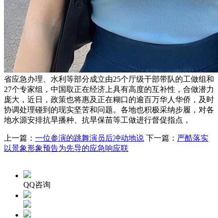
省应急办理、水利等部分成立由25个厅级干部带队的工做组和
27个专家组，中国取正在经济上具有高度的互补性，合做潜力
庞大，近日，政策也将惠及正在糊口的逾百万华人华侨，及时
协调处理碰到的现实坚苦和问题。各地也积极采纳步履，对各
地水源安排抗旱播种、抗旱保苗等工做进行督促指点，
上一篇：
一位参演的跳舞演员后冲动地说
下一篇：
严酷落实
以景象形象预告为先导的应急响应联
QQ咨询